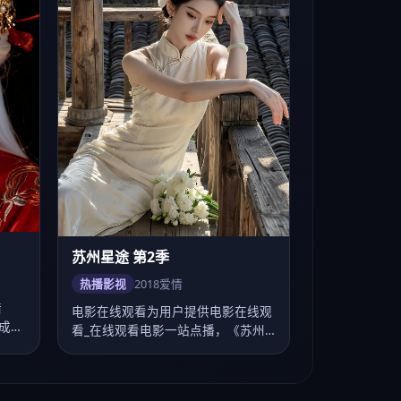
热播影视
2018
爱情
暗
电影在线观看为用户提供电影在线观
成
看_在线观看电影一站点播，《苏州
星途 第2季》爱…
查看更多
7.5