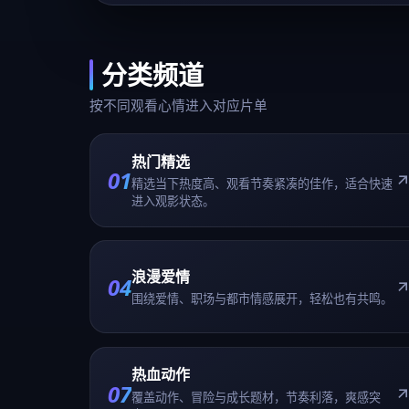
浪漫爱情
04
围绕爱情、职场与都市情感展开，轻松也有共鸣。
热血动作
07
覆盖动作、冒险与成长题材，节奏利落，爽感突
出。
高清电影
10
热门院线与高清电影完整版入口，适合随时免费点
播。
站内热播