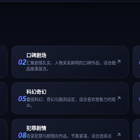
科幻奇幻
05
囊括科幻、奇幻与脑洞设定，适合喜欢想象力的观
众。
犯罪剧情
08
收录犯罪与剧情向作品，节奏紧凑，适合连续点
播。