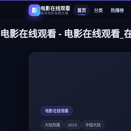
电影在线观看
影
首页
分类
热播榜
高清电影免费点播
电影在线观看
-
电影在线观看_
电影在线观看
大陆热播
2023
中国大陆
深圳：青鸟7
口碑历史高清电影《深圳：青鸟7》中国大
刻，饶晓志调度精准…