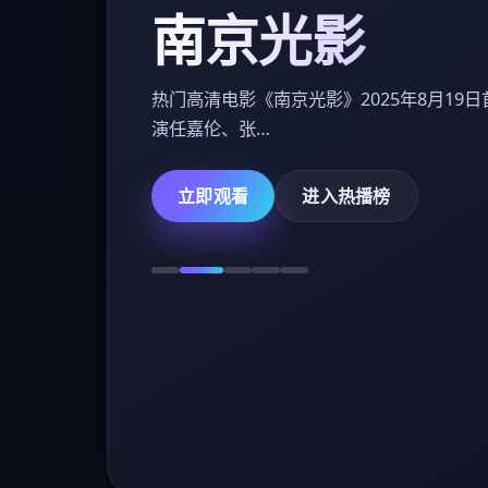
立即观看
进入热播榜
分类频道
按不同观看心情进入对应片单
热门精选
01
精选当下热度高、观看节奏紧凑的佳作，适合快速
进入观影状态。