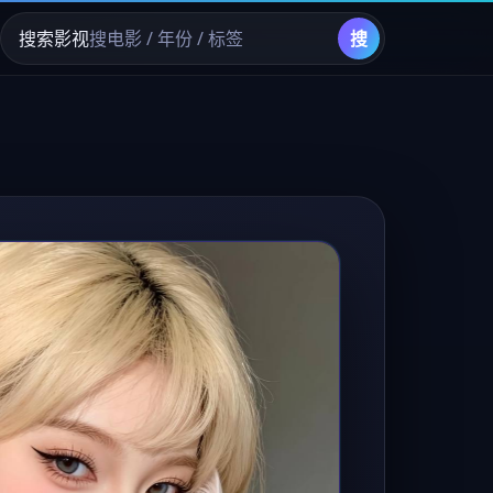
搜索影视
搜