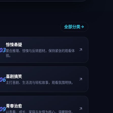
喜剧搞笑
06
主打喜剧、生活流与轻松故事，观看氛围明快。
青春治愈
09
以青春、成长、家庭与友情为核心，温暖陪伴。
进入热播榜