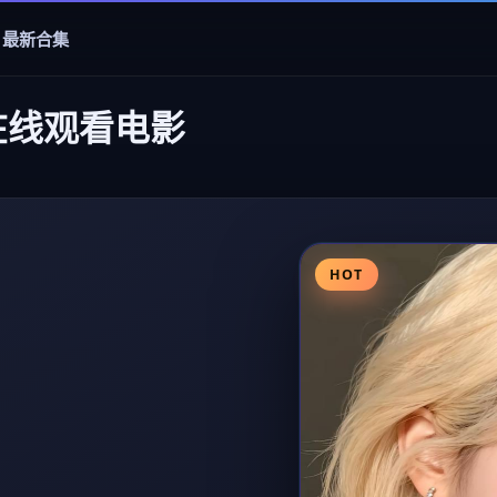
最新合集
在线观看电影
HOT
陆热榜，海清多场戏令人印象深