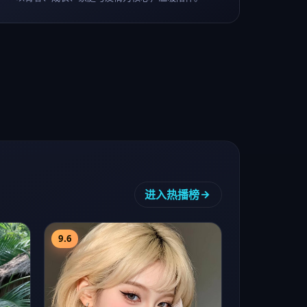
9.6
南京光影
大陆热播
2025
科幻